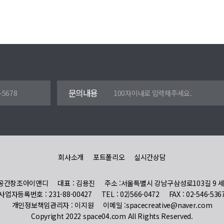
문의내용
회사소개
포트폴리오
실시간상담
 공간창조아이앤디
대표 : 김용진
주소 :서울특별시 강남구삼성로103길 9 
사업자등록번호 : 231-88-00427
TEL : 02)566-0472
FAX : 02-546-536
개인정보책임관리자 : 이지원
이메일 :spacecreative@naver.com
Copyright 2022 space04.com All Rights Reserved.