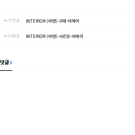
이전글
INTERIOR-(바텐)-구떼-바체어
다음글
INTERIOR-(바텐)-샤르망-바체어
댓글
0