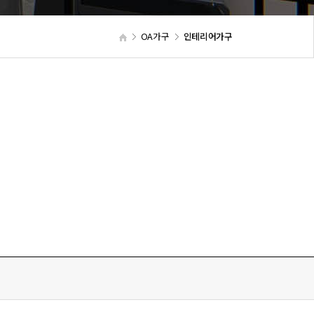
OA가구
인테리어가구