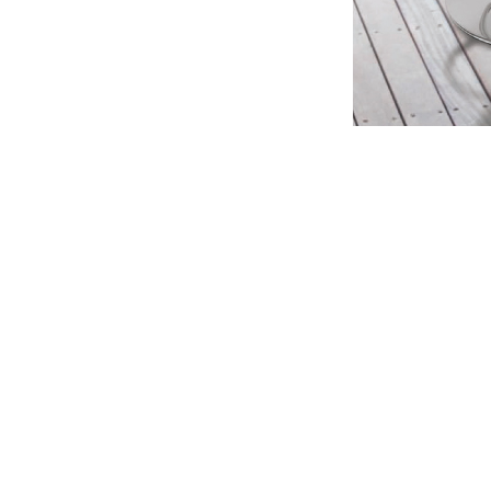
INTERIOR-(바텐)-바테이블&체어