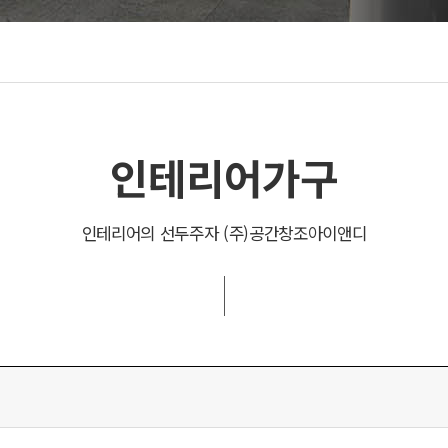
유투브동영상
인테리어가구
인테리어의 선두주자 (주)공간창조아이앤디