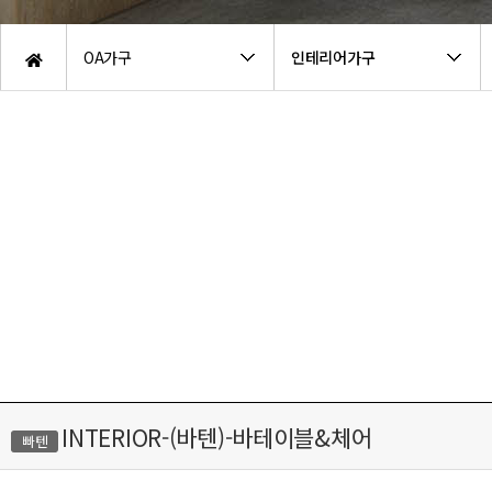
OA가구
인테리어가구
INTERIOR-(바텐)-바테이블&체어
빠텐