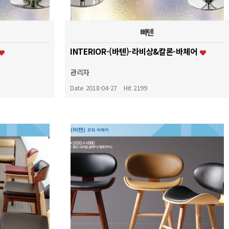
빠텐
INTERIOR-(바텐)-라비상&칼론-바체어
관리자
Date 2018-04-27
Hit 2199