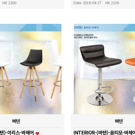
Hit 2160
Date 2018-04-27
Hit 2136
빠텐
빠텐
(바텐)-이리스-바체어
INTERIOR-(바텐)-옵띠모-바체