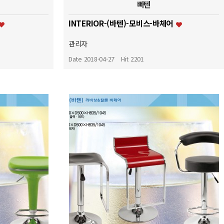
빠텐
INTERIOR-(바텐)-모비스-바체어
관리자
Date 2018-04-27
Hit 2201