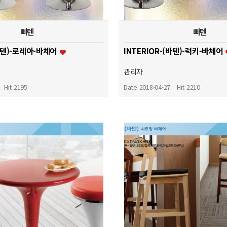
빠텐
빠텐
(바텐)-로레아-바체어
INTERIOR-(바텐)-럭키-바체어
관리자
Hit 2195
Date 2018-04-27
Hit 2210