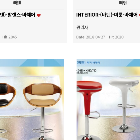
빠텐
빠텐
(바텐)-발렌스-바체어
INTERIOR-(바텐)-미룸-바체어
관리자
Hit 2045
Date 2018-04-27
Hit 2020