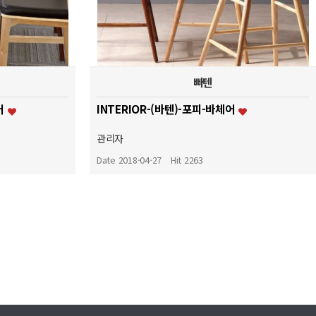
빠텐
어
INTERIOR-(바텐)-포피-바체어
관리자
Date 2018-04-27
Hit 2263