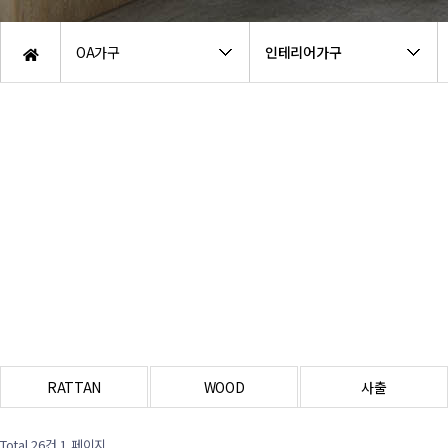
OA가구
인테리어가구
RATTAN
WOOD
사출
Total 26건
1 페이지