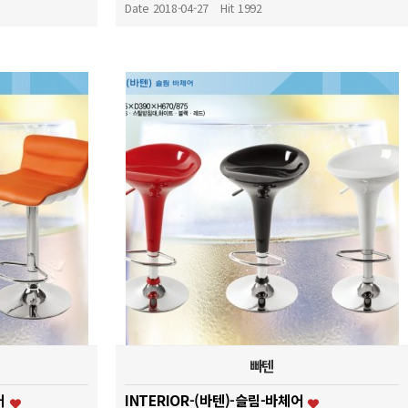
Date 2018-04-27
Hit 1992
빠텐
어
INTERIOR-(바텐)-슬림-바체어