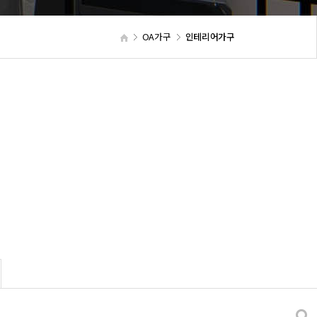
OA가구
인테리어가구