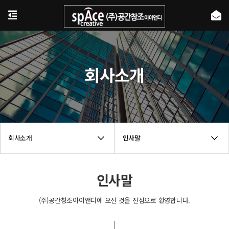
회사소개
회사소개
인사말
인사말
(주)공간창조아이앤디에 오신 것을 진심으로 환영합니다.