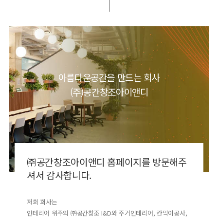
아름다운공간을 만드는 회사
(주)공간창조아이앤디
㈜공간창조아이앤디 홈페이지를 방문해주
셔서 감사합니다.
저희 회사는
인테리어 위주의 ㈜공간창조 I&D와 주거인테리어, 칸막이공사,