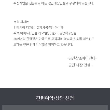
수장사업을 전문으로 하는 공간내장건설로 구성되어 있습니다.
저희 회사는
인테리어 디자인, 설계시공뿐만 아니라
주택(아파트), 건물 리모델링, 철거, 원상복구등을
30여년의 한결같은 마음으로 고객과의 약속과 신뢰를 최우선으
로하는 전문 인테리어업을 영위하고 있습니다.
-공간창조아이앤디-
-공간 내장 건설 -
간편예약/상담 신청