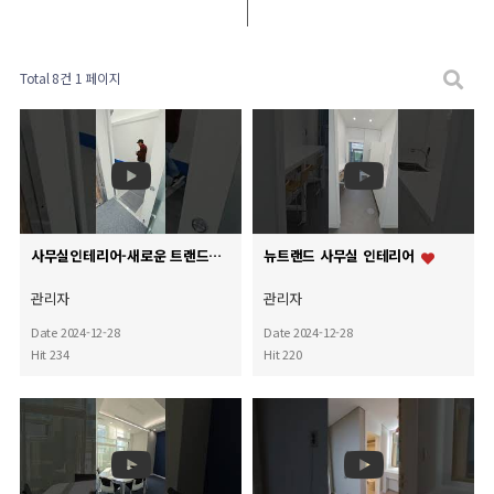
Total 8건
1 페이지
사무실인테리어-새로운 트랜드의 회의실,휴게실
뉴트랜드 사무실 인테리어
관리자
관리자
Date 2024-12-28
Date 2024-12-28
Hit 234
Hit 220