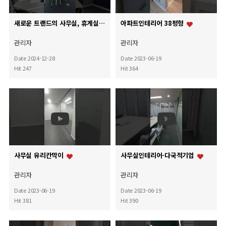
새로운 트랜드의 사무실, 휴게실인테리어
아파트인테리어 38평형
관리자
관리자
Date 2024-12-28
Date 2023-06-19
Hit 247
Hit 364
사무실 유리칸막이
사무실인테리어-다국적기업
관리자
관리자
Date 2023-06-19
Date 2023-06-19
Hit 381
Hit 390