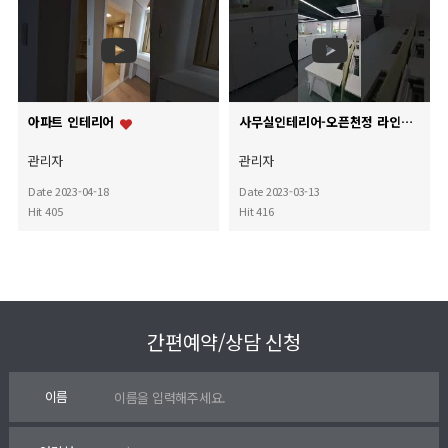
아파트 인테리어
사무실인테리어-오픈천정 라인조명 사무용가구
관리자
관리자
Date 2023-04-18
Date 2023-03-13
Hit 405
Hit 416
간편예약/상담 신청
이름